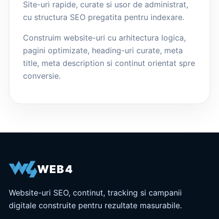
Site-uri rapide, curate si usor de administrat,
cu structura SEO pregatita pentru indexare.
Construim website-uri cu arhitectura logica,
pagini optimizate, heading-uri curate, meta
title, meta description si continut orientat spre
conversie.
WEB4
Website-uri SEO, continut, tracking si campanii
digitale construite pentru rezultate masurabile.